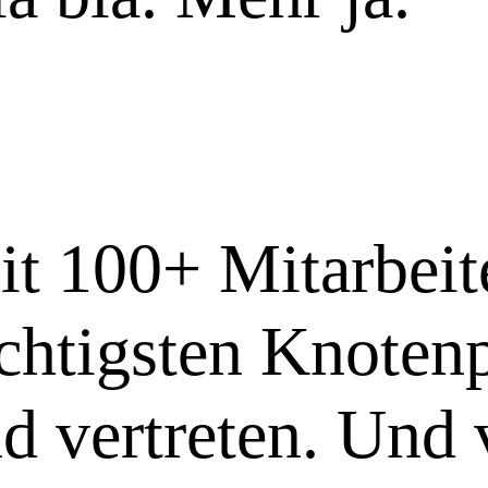
it 100+ Mitarbei
ichtigsten Knoten
d vertreten. Und 