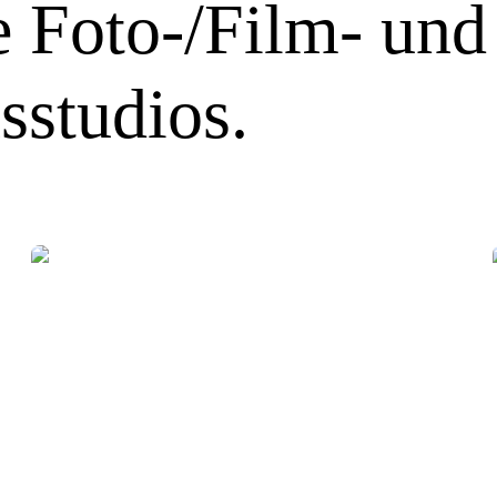
e Foto-/Film- un
sstudios.