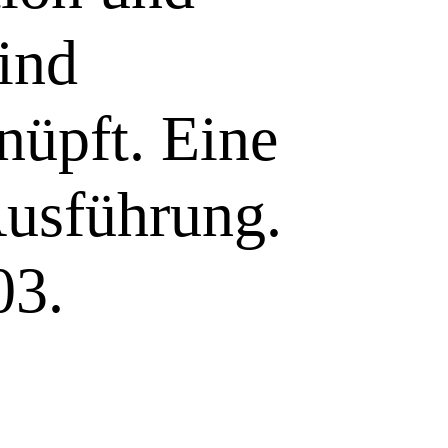
sind
nüpft. Eine
 Ausführung.
2003.