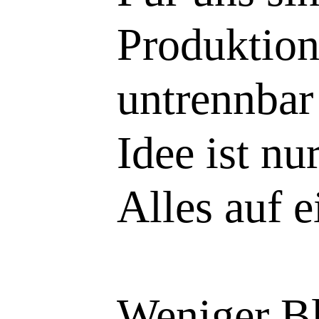
Produktion 
untrennbar
Idee ist nu
Alles auf e
Weniger Bl