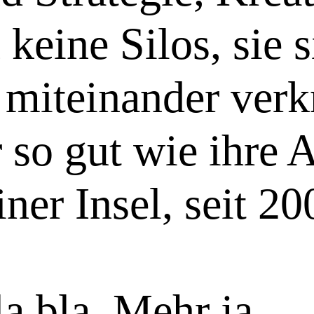
keine Silos, sie 
 miteinander verk
r so gut wie ihre
iner Insel, seit 
a bla. Mehr ja.