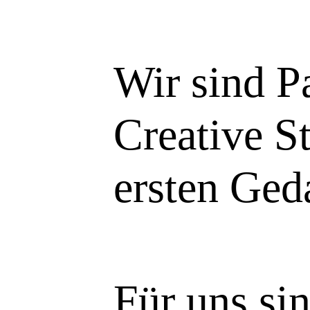
Wir sind Pa
Creative S
ersten Ged
Für uns sin