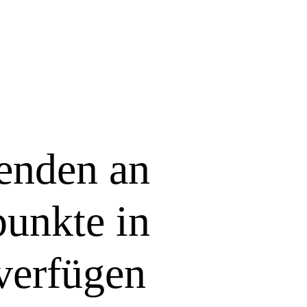
tenden an
punkte in
verfügen