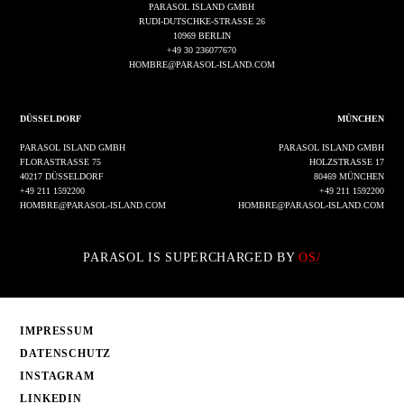
PARASOL ISLAND GMBH
RUDI-DUTSCHKE-STRASSE 26
10969 BERLIN
+49 30 236077670
HOMBRE@PARASOL-ISLAND.COM
DÜSSELDORF
MÜNCHEN
PARASOL ISLAND GMBH
PARASOL ISLAND GMBH
FLORASTRASSE 75
HOLZSTRASSE 17
40217 DÜSSELDORF
80469 MÜNCHEN
+49 211 1592200
+49 211 1592200
HOMBRE@PARASOL-ISLAND.COM
HOMBRE@PARASOL-ISLAND.COM
PARASOL IS SUPERCHARGED BY
OS/
IMPRESSUM
DATENSCHUTZ
INSTAGRAM
LINKEDIN