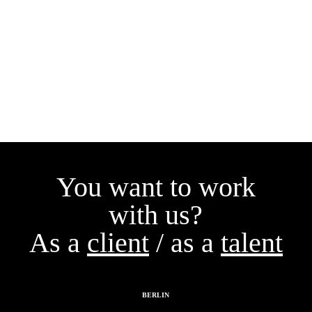
You want to work
with us?
As a
client
/ as a
talent
BERLIN