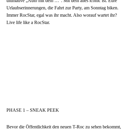
ultimative „Auto mit dem …“. Mit dem alles iconic ist. Eure
Urlaubserinnerungen, die Fahrt zur Party, am Sonntag biken.
Immer RocStar, egal was ihr macht. Also worauf wartet ihr?
Live life like a RocStar.
PHASE 1 –
SNEAK PEEK
Bevor die Öffentlichkeit den neuen T-Roc zu sehen bekommt,