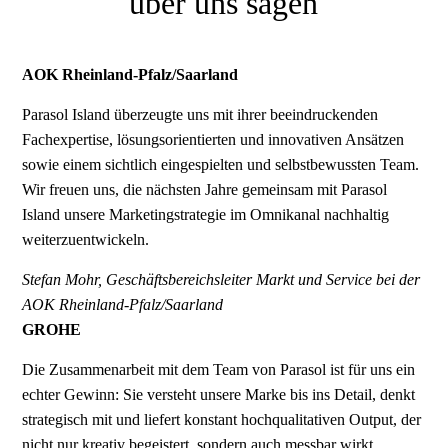
über uns sagen
AOK Rheinland-Pfalz/Saarland
Parasol Island überzeugte uns mit ihrer beeindruckenden
Fachexpertise, lösungsorientierten und innovativen Ansätzen
sowie einem sichtlich eingespielten und selbstbewussten Team.
Wir freuen uns, die nächsten Jahre gemeinsam mit Parasol
Island unsere Marketingstrategie im Omnikanal nachhaltig
weiterzuentwickeln.
Stefan Mohr, Geschäftsbereichsleiter Markt und Service bei der
AOK Rheinland-Pfalz/Saarland
GROHE
Die Zusammenarbeit mit dem Team von Parasol ist für uns ein
echter Gewinn: Sie versteht unsere Marke bis ins Detail, denkt
strategisch mit und liefert konstant hochqualitativen Output, der
nicht nur kreativ begeistert, sondern auch messbar wirkt.