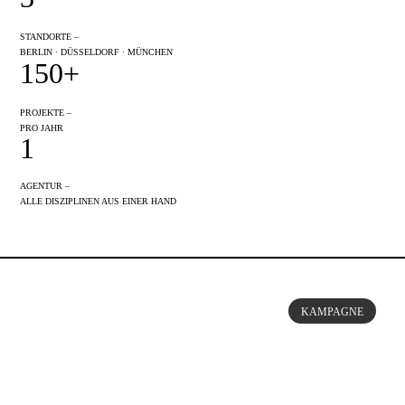
STANDORTE –
BERLIN · DÜSSELDORF · MÜNCHEN
150+
PROJEKTE –
PRO JAHR
1
AGENTUR –
ALLE DISZIPLINEN AUS EINER HAND
KAMPAGNE