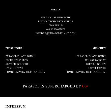
BERLIN
PARASOL ISLAND GMBH
RUDI-DUTSCHKE-STRASSE 26
10969 BERLIN
+49 30 236077670
HOMBRE@PARASOL-ISLAND.COM
DÜSSELDORF
MÜNCHEN
PARASOL ISLAND GMBH
PARASOL ISLAND GMBH
FLORASTRASSE 75
HOLZSTRASSE 17
40217 DÜSSELDORF
80469 MÜNCHEN
+49 211 1592200
+49 211 1592200
HOMBRE@PARASOL-ISLAND.COM
HOMBRE@PARASOL-ISLAND.COM
PARASOL IS SUPERCHARGED BY
OS/
IMPRESSUM