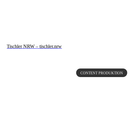
Tischler NRW – tischler.nrw
CONTENT PRODUKTION